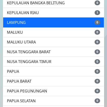
KEPULAUAN BANGKA BELITUNG
0
KEPULAUAN RIAU
1
LAMPUNG
0
MALUKU
0
MALUKU UTARA
0
NUSA TENGGARA BARAT
0
NUSA TENGGARA TIMUR
0
PAPUA
0
PAPUA BARAT
0
PAPUA PEGUNUNGAN
0
PAPUA SELATAN
0