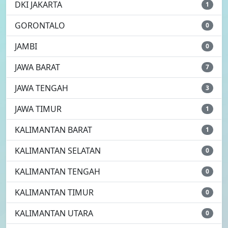
DKI JAKARTA
1
GORONTALO
0
JAMBI
0
JAWA BARAT
7
JAWA TENGAH
3
JAWA TIMUR
1
KALIMANTAN BARAT
1
KALIMANTAN SELATAN
0
KALIMANTAN TENGAH
0
KALIMANTAN TIMUR
0
KALIMANTAN UTARA
0