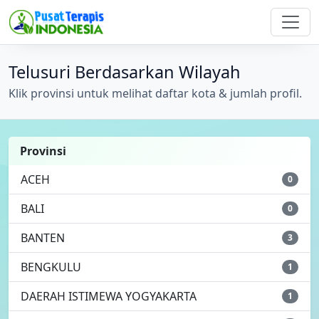
Telusuri Berdasarkan Wilayah
Klik provinsi untuk melihat daftar kota & jumlah profil.
Provinsi
ACEH
0
BALI
0
BANTEN
3
BENGKULU
1
DAERAH ISTIMEWA YOGYAKARTA
1