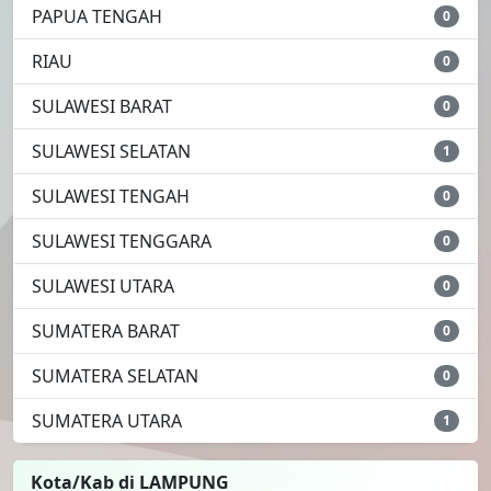
PAPUA TENGAH
0
RIAU
0
SULAWESI BARAT
0
SULAWESI SELATAN
1
SULAWESI TENGAH
0
SULAWESI TENGGARA
0
SULAWESI UTARA
0
SUMATERA BARAT
0
SUMATERA SELATAN
0
SUMATERA UTARA
1
Kota/Kab di LAMPUNG