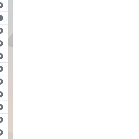
0
1
0
0
0
0
0
0
0
0
0