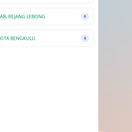
AB. REJANG LEBONG
0
OTA BENGKULU
0