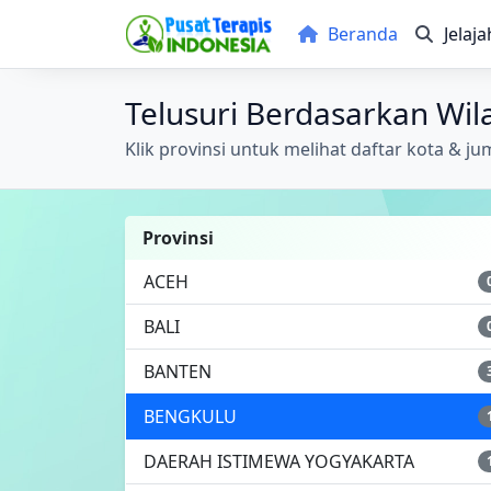
Beranda
Jelaja
Telusuri Berdasarkan Wil
Klik provinsi untuk melihat daftar kota & jum
Provinsi
ACEH
BALI
BANTEN
BENGKULU
DAERAH ISTIMEWA YOGYAKARTA