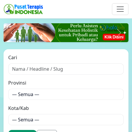
Prev
Next
Cari
Provinsi
Kota/Kab
Terapkan
Reset