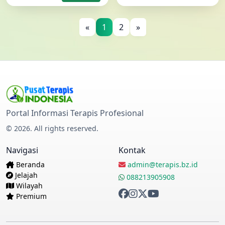
Direktori Terapis Indonesia
Portal Informasi Terapis Profesional
© 2026. All rights reserved.
Navigasi
Kontak
Beranda
admin@terapis.bz.id
Jelajah
088213905908
Wilayah
Premium
Made with
in Indonesia