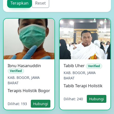
Ibnu Hasanuddin
Tabib Uher
Verified
Verified
KAB. BOGOR, JAWA
KAB. BOGOR, JAWA
BARAT
BARAT
Tabib Terapi Holistik
Terapis Holistik Bogor
Dilihat: 240
Hubungi
Dilihat: 193
Hubungi